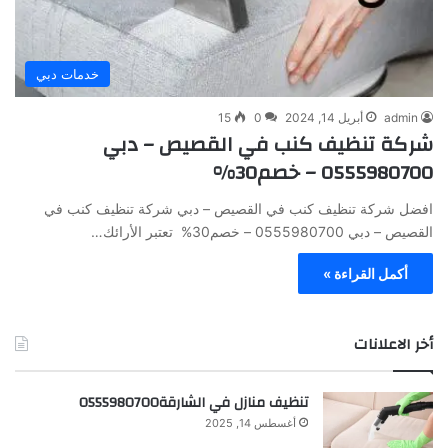
خدمات دبي
admin
أبريل 14, 2024
0
15
شركة تنظيف كنب في القصيص – دبي
0555980700 – خصم30%
افضل شركة تنظيف كنب في القصيص – دبي شركة تنظيف كنب في
القصيص – دبي 0555980700 – خصم30% تعتبر الأرائك…
أكمل القراءة »
أخر الاعلانات
تنظيف منازل في الشارقة0555980700
أغسطس 14, 2025