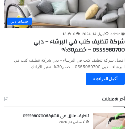
خدمات دبي
admin
أبريل 14, 2024
0
13
شركة تنظيف كنب في البرشاء – دبي
0555980700 – خصم30%
افضل شركة تنظيف كنب في البرشاء – دبي شركة تنظيف كنب في
البرشاء – دبي 0555980700 – خصم30% تعتبر الأرائك…
أكمل القراءة »
أخر الاعلانات
تنظيف منازل في الشارقة0555980700
أغسطس 14, 2025