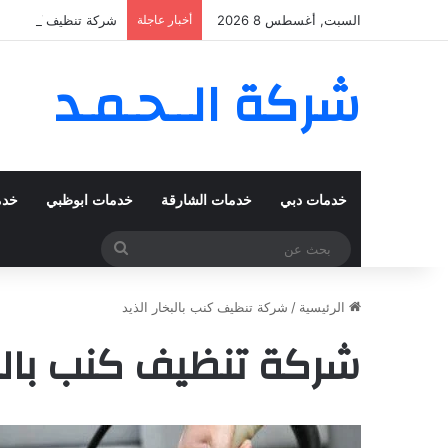
السبت, أغسطس 8 2026
أخبار عاجلة
شركة تنظيف كنب في المزهر – دبي
شركة الــحـمـد
خدمات دبي
خدمات الشارقة
خدمات ابوظبي
خدم
بحث
عن
الرئيسية
/
شركة تنظيف كنب بالبخار الذيد
شركة تنظيف كنب بالبخ