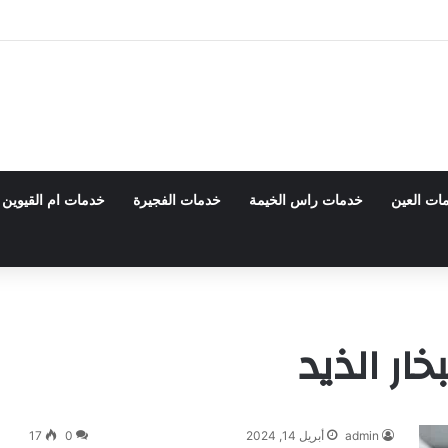
 0555980700 – خصم30%
ات العين
خدمات راس الخيمة
خدمات الفجيرة
خدمات ام القيوين
ار الذيد
admin
أبريل 14, 2024
0
17