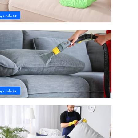
خدمات دب
خدمات دب