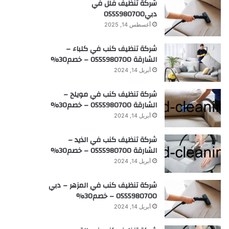
شركة تنظيف فلل في
دبي0555980700
أغسطس 14, 2025
شركة تنظيف كنب في كلباء –
الشارقة 0555980700 – خصم30%
أبريل 14, 2024
شركة تنظيف كنب في مويلح –
الشارقة 0555980700 – خصم30%
أبريل 14, 2024
شركة تنظيف كنب في الذيد –
الشارقة 0555980700 – خصم30%
أبريل 14, 2024
شركة تنظيف كنب في المزهر – دبي
0555980700 – خصم30%
أبريل 14, 2024