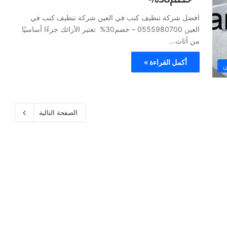
افضل شركة تنظيف كنب في العين شركة تنظيف كنب في
العين 0555980700 – خصم30% تعتبر الأرائك جزءًا أساسيًا
من أثاث…
أكمل القراءة »
ن
الصفحة التالية