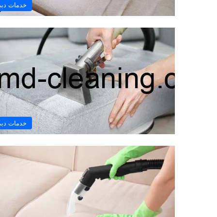
خدمات دب
خدمات دب