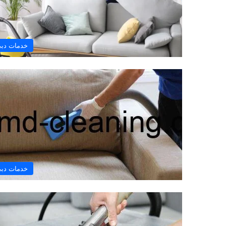
خدمات دب
خدمات دب