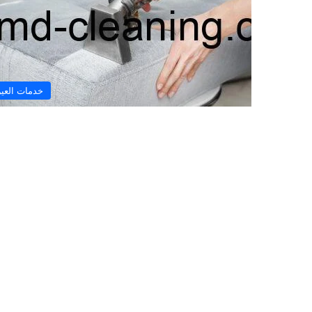
خدمات العي