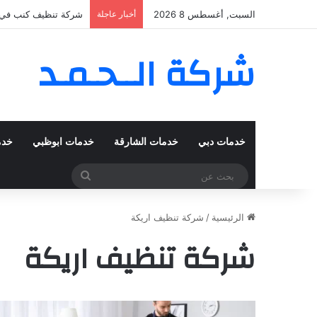
السبت, أغسطس 8 2026
أخبار عاجلة
شركة تنظيف كنب في المزهر – دبي
شركة الــحـمـد
خدمات دبي
خدمات الشارقة
خدمات ابوظبي
خدم
بحث
عن
الرئيسية
/
شركة تنظيف اريكة
شركة تنظيف اريكة