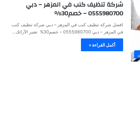
شركة تنظيف كنب في المزهر – دبي
0555980700 – خصم30%
افضل شركة تنظيف كنب في المزهر – دبي شركة تنظيف كنب
في المزهر – دبي 0555980700 – خصم30% تعتبر الأرائك…
أكمل القراءة »
ي