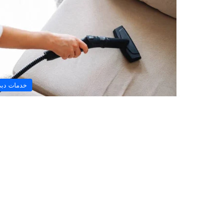
خدمات دب