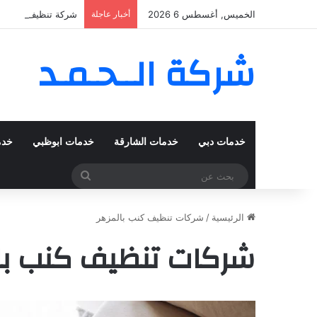
الخميس, أغسطس 6 2026
أخبار عاجلة
شركة تنظيف كنب في المزهر – د
شركة الــحـمـد
خدمات دبي
خدمات الشارقة
خدمات ابوظبي
خدم
بحث
عن
الرئيسية
/
شركات تنظيف كنب بالمزهر
شركات تنظيف كنب با