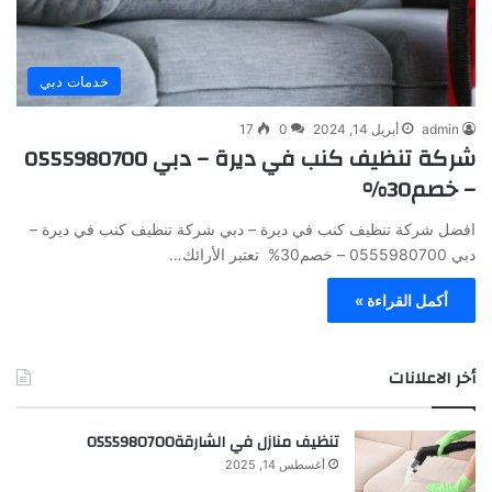
خدمات دبي
admin
أبريل 14, 2024
0
17
شركة تنظيف كنب في ديرة – دبي 0555980700
– خصم30%
افضل شركة تنظيف كنب في ديرة – دبي شركة تنظيف كنب في ديرة –
دبي 0555980700 – خصم30% تعتبر الأرائك…
أكمل القراءة »
أخر الاعلانات
تنظيف منازل في الشارقة0555980700
أغسطس 14, 2025