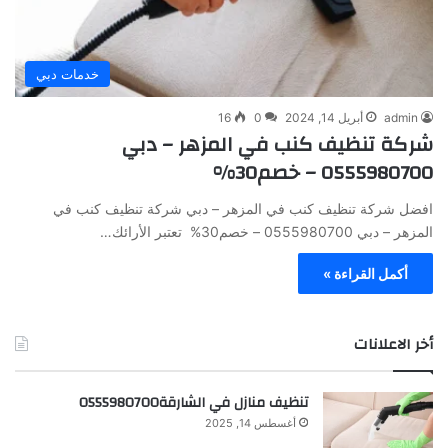
خدمات دبي
admin
أبريل 14, 2024
0
16
شركة تنظيف كنب في المزهر – دبي
0555980700 – خصم30%
افضل شركة تنظيف كنب في المزهر – دبي شركة تنظيف كنب في
المزهر – دبي 0555980700 – خصم30% تعتبر الأرائك…
أكمل القراءة »
أخر الاعلانات
تنظيف منازل في الشارقة0555980700
أغسطس 14, 2025