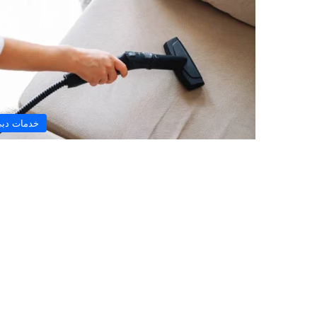
خدمات دب