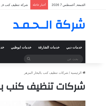
الجمعة, أغسطس 7 2026
أخبار عاجلة
شركة تنظيف كنب في المزهر – دبي
شركة الــحـمـد
خدمات دبي
خدمات الشارقة
خدمات ابوظبي
خدم
بحث
عن
الرئيسية
/
شركات تنظيف كنب بالبخار المزهر
شركات تنظيف كنب بالب