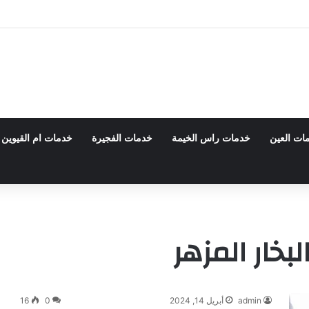
 0555980700 – خصم30%
ات العين
خدمات راس الخيمة
خدمات الفجيرة
خدمات ام القيوين
خار المزهر
admin
أبريل 14, 2024
0
16