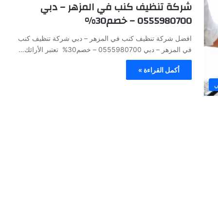
شركة تنظيف كنب في المزهر – دبي
0555980700 – خصم30%
افضل شركة تنظيف كنب في المزهر – دبي شركة تنظيف كنب
في المزهر – دبي 0555980700 – خصم30% تعتبر الأرائك…
أكمل القراءة »
ي