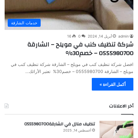
خدمات الشارقة
admin
أبريل 14, 2024
0
16
شركة تنظيف كنب في مويلح – الشارقة
0555980700 – خصم30%
افضل شركة تنظيف كنب في مويلح – الشارقة شركة تنظيف كنب في
مويلح – الشارقة 0555980700 – خصم30% تعتبر الأرائك…
أكمل القراءة »
أخر الاعلانات
تنظيف منازل في الشارقة0555980700
أغسطس 14, 2025