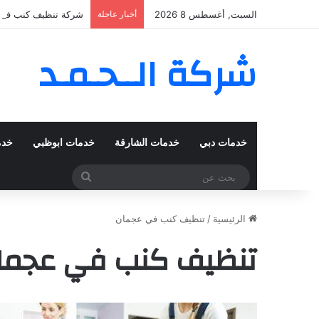
السبت, أغسطس 8 2026
أخبار عاجلة
شركة تنظيف كنب في المزهر – دبي
شركة الــحـمـد
خدمات دبي
خدمات الشارقة
خدمات ابوظبي
خدم
بحث
عن
الرئيسية
/
تنظيف كنب في عجمان
تنظيف كنب في عجما