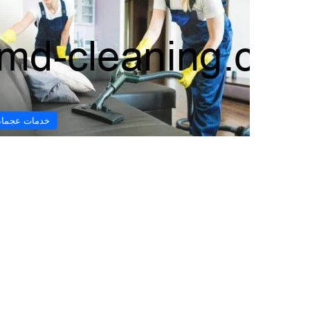
خدمات عجما