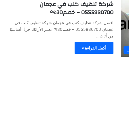
شركة تنظيف كنب في عجمان
0555980700 – خصم30%
افضل شركة تنظيف كنب في عجمان شركة تنظيف كنب في
عجمان 0555980700 – خصم30% تعتبر الأرائك جزءًا أساسيًا
من أثاث…
أكمل القراءة »
ن