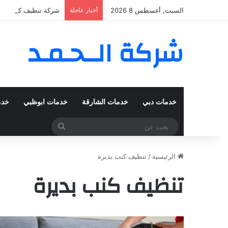
السبت, أغسطس 8 2026
أخبار عاجلة
شركة تنظيف كنب في المزهر – دبي
شركة الــحـمـد
خدمات دبي
خدمات الشارقة
خدمات ابوظبي
خدم
بحث
عن
الرئيسية
/
تنظيف كنب بديرة
تنظيف كنب بديرة