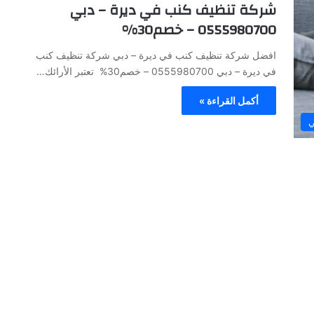
شركة تنظيف كنب في ديرة – دبي
0555980700 – خصم30%
افضل شركة تنظيف كنب في ديرة – دبي شركة تنظيف كنب
في ديرة – دبي 0555980700 – خصم30% تعتبر الأرائك…
أكمل القراءة »
ي