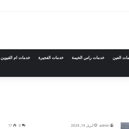
 0555980700 – خصم30%
ات العين
خدمات راس الخيمة
خدمات الفجيرة
خدمات ام القيوين
admin
أبريل 14, 2024
0
17