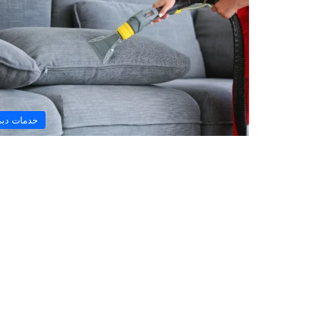
خدمات دب