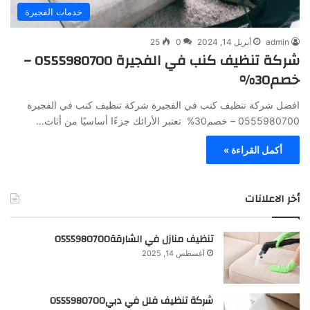
خدمات الفجيرة
admin
أبريل 14, 2024
0
25
شركة تنظيف كنب في الفجيرة 0555980700 –
خصم30%
افضل شركة تنظيف كنب في الفجيرة شركة تنظيف كنب في الفجيرة
0555980700 – خصم30% تعتبر الأرائك جزءًا أساسيًا من أثاث…
أكمل القراءة »
أخر الاعلانات
تنظيف منازل في الشارقة0555980700
أغسطس 14, 2025
شركة تنظيف فلل في دبي0555980700