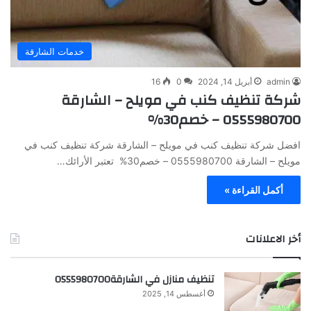
خدمات الشارقة
admin
أبريل 14, 2024
0
16
شركة تنظيف كنب في مويلح – الشارقة
0555980700 – خصم30%
افضل شركة تنظيف كنب في مويلح – الشارقة شركة تنظيف كنب في
مويلح – الشارقة 0555980700 – خصم30% تعتبر الأرائك…
أكمل القراءة »
أخر الاعلانات
تنظيف منازل في الشارقة0555980700
أغسطس 14, 2025