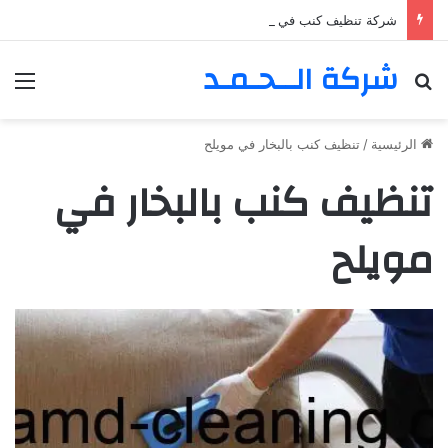
شركة تنظيف كنب في المزهر – دبي 0555980700 – خصم30%
شركة الــحـمـد
بحث عن
الق
الرئيسية
/
تنظيف كنب بالبخار في مويلح
تنظيف كنب بالبخار في
مويلح