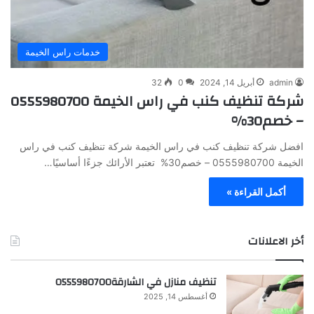
خدمات راس الخيمة
admin
أبريل 14, 2024
0
32
شركة تنظيف كنب في راس الخيمة 0555980700
– خصم30%
افضل شركة تنظيف كنب في راس الخيمة شركة تنظيف كنب في راس
الخيمة 0555980700 – خصم30% تعتبر الأرائك جزءًا أساسيًا…
أكمل القراءة »
أخر الاعلانات
تنظيف منازل في الشارقة0555980700
أغسطس 14, 2025