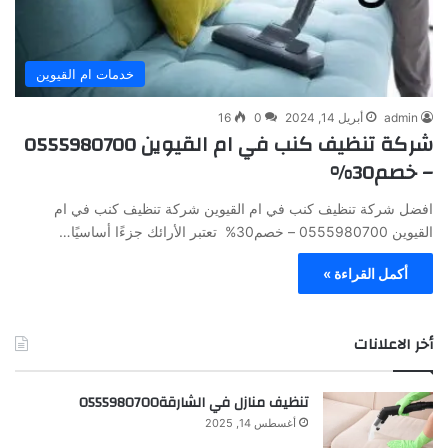
خدمات ام القيوين
admin
أبريل 14, 2024
0
16
شركة تنظيف كنب في ام القيوين 0555980700
– خصم30%
افضل شركة تنظيف كنب في ام القيوين شركة تنظيف كنب في ام
القيوين 0555980700 – خصم30% تعتبر الأرائك جزءًا أساسيًا…
أكمل القراءة »
أخر الاعلانات
تنظيف منازل في الشارقة0555980700
أغسطس 14, 2025