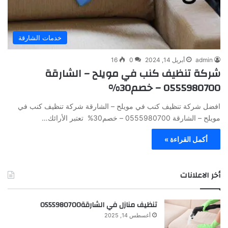
خدمات الشارقة
admin
أبريل 14, 2024
0
16
شركة تنظيف كنب في مويلح – الشارقة
0555980700 – خصم30%
افضل شركة تنظيف كنب في مويلح – الشارقة شركة تنظيف كنب في
مويلح – الشارقة 0555980700 – خصم30% تعتبر الأرائك…
أكمل القراءة »
أخر الاعلانات
تنظيف منازل في الشارقة0555980700
أغسطس 14, 2025