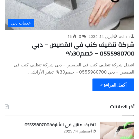
خدمات دبي
admin
أبريل 14, 2024
0
15
شركة تنظيف كنب في القصيص – دبي
0555980700 – خصم30%
افضل شركة تنظيف كنب في القصيص – دبي شركة تنظيف كنب في
القصيص – دبي 0555980700 – خصم30% تعتبر الأرائك…
أكمل القراءة »
أخر الاعلانات
تنظيف منازل في الشارقة0555980700
أغسطس 14, 2025