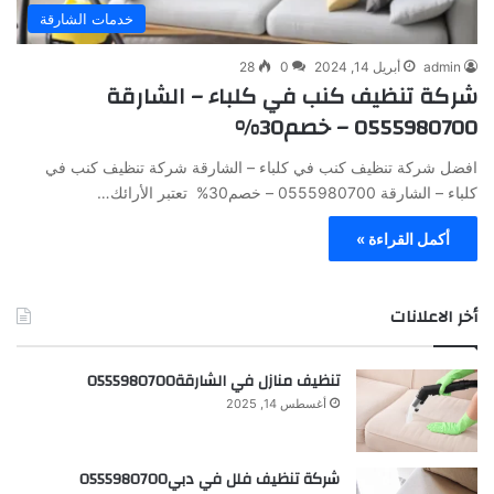
خدمات الشارقة
admin
أبريل 14, 2024
0
28
شركة تنظيف كنب في كلباء – الشارقة
0555980700 – خصم30%
افضل شركة تنظيف كنب في كلباء – الشارقة شركة تنظيف كنب في
كلباء – الشارقة 0555980700 – خصم30% تعتبر الأرائك…
أكمل القراءة »
أخر الاعلانات
تنظيف منازل في الشارقة0555980700
أغسطس 14, 2025
شركة تنظيف فلل في دبي0555980700